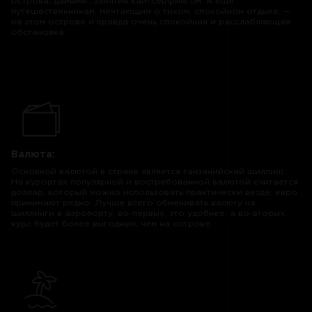
острова, дайвинг, занятия кайтсёрфингом. А еще
путешественникам, мечтающим о тихом, спокойном отдыхе, —
на этом острове и правда очень спокойная и расслабляющая
обстановка.
Валюта:
Основной валютой в стране является танзанийский шиллинг.
На курортах популярной и востребованной валютой считается
доллар, который можно использовать практически везде; евро
принимают редко. Лучше всего обменивать валюту на
шиллинги в аэропорту, во-первых, это удобнее, а во-вторых,
курс будет более выгодным, чем на острове.