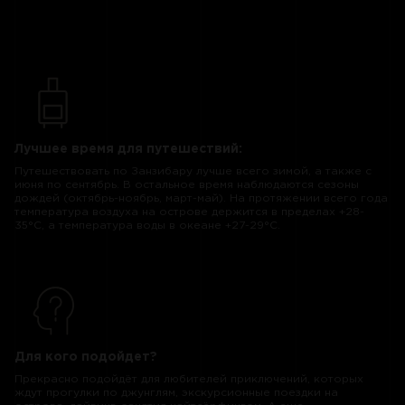
Лучшее время для путешествий:
Путешествовать по Занзибару лучше всего зимой, а также с
июня по сентябрь. В остальное время наблюдаются сезоны
дождей (октябрь-ноябрь, март-май). На протяжении всего года
температура воздуха на острове держится в пределах +28-
35°C, а температура воды в океане +27-29°C.
Для кого подойдет?
Прекрасно подойдёт для любителей приключений, которых
ждут прогулки по джунглям, экскурсионные поездки на