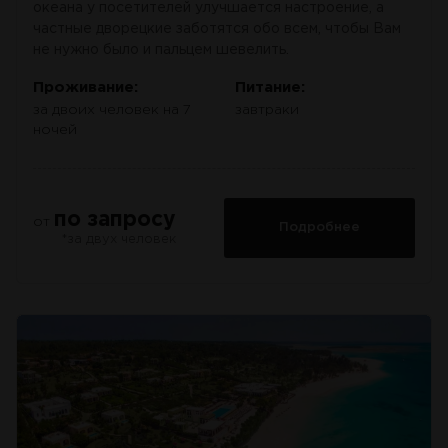
океана у посетителей улучшается настроение, а
частные дворецкие заботятся обо всем, чтобы Вам
не нужно было и пальцем шевелить.
Проживание:
Питание:
за двоих человек на 7
завтраки
ночей
по запросу
от
Подробнее
*за двух человек