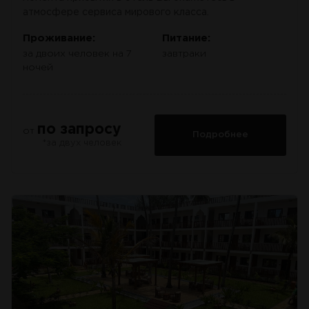
атмосфере сервиса мирового класса.
Проживание:
Питание:
за двоих человек на 7
завтраки
ночей
по запросу
от
Подробнее
*за двух человек