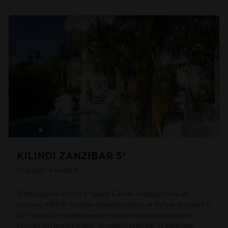
KILINDI ZANZIBAR 5*
Курорт: Кендва
В прошлом место отдыха Бенни Андерссона из
группы ABBA теперь превратилось в бутик-ретрит с
20 га леса и уединенным пляжем на популярном
северном побережье острова специй. В каждом