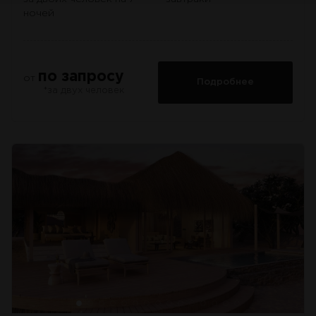
ночей
по запросу
от
Подробнее
*за двух человек