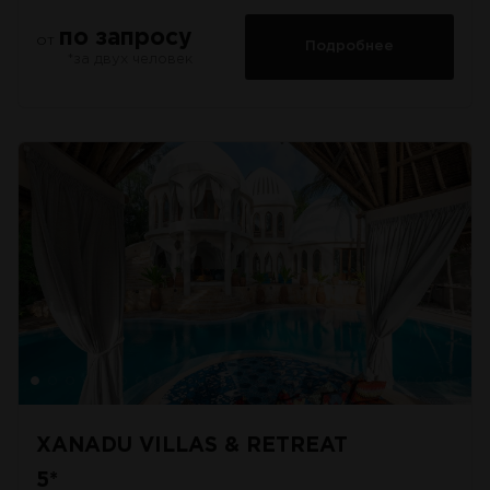
по запросу
от
Подробнее
*за двух человек
XANADU VILLAS & RETREAT
5*