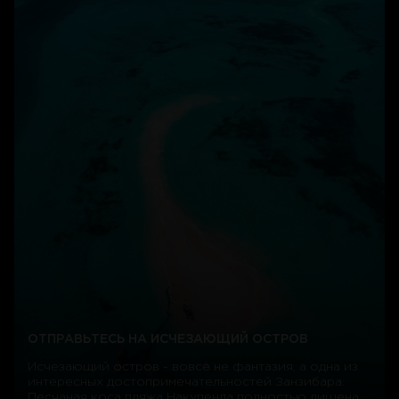
ОТПРАВЬТЕСЬ НА ИСЧЕЗАЮЩИЙ ОСТРОВ
Исчезающий остров - вовсе не фантазия, а одна из
интересных достопримечательностей Занзибара.
Песчаная коса пляжа Накупенда полностью лишена