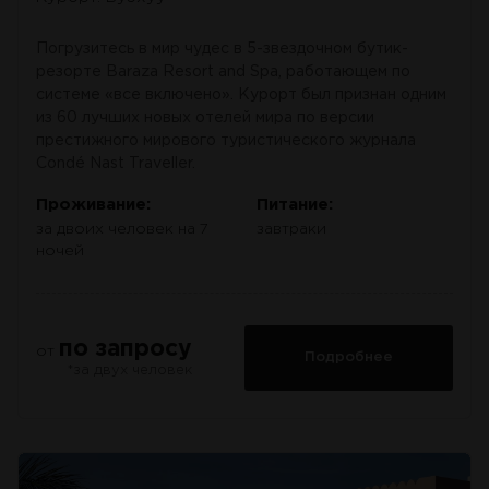
Погрузитесь в мир чудес в 5-звездочном бутик-
резорте Baraza Resort and Spa, работающем по
системе «все включено». Курорт был признан одним
из 60 лучших новых отелей мира по версии
престижного мирового туристического журнала
Condé Nast Traveller.
Проживание:
Питание:
за двоих человек на 7
завтраки
ночей
по запросу
от
Подробнее
*за двух человек