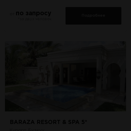
по запросу
от
Подробнее
*за двух человек
BARAZA RESORT & SPA 5*
Курорт: Буэхуу