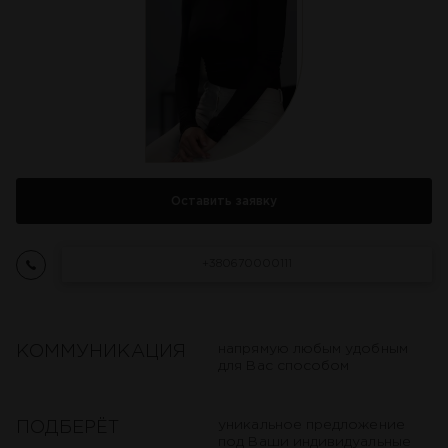
Оставить заявку
+380670000111
Нажимая кнопку, Вы соглашаетесь с
условиями обработки персональных данных
напрямую любым удобным
КОММУНИКАЦИЯ
для Вас способом
уникальное предложение
ПОДБЕРËТ
под Ваши индивидуальные