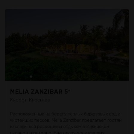
MELIA ZANZIBAR 5*
Курорт: Кивенгва
Расположенный на берегу теплых бирюзовых вод и
чистейших песков, Meliá Zanzibar предлагает гостям
насладиться роскошным отдыхом в Индийском
океане, на острове. Благодаря уединенному