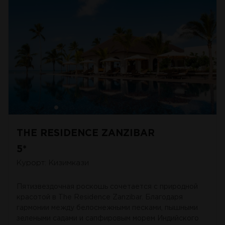
THE RESIDENCE ZANZIBAR
5*
Курорт: Кизимкази
Пятизвездочная роскошь сочетается с природной
красотой в The Residence Zanzibar. Благодаря
гармонии между белоснежными песками, пышными
зелеными садами и сапфировым морем Индийского