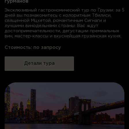
гурманов
Эксклюзивный гастрономический тур по Грузии: за 5
дней вы познакомитесь с колоритным Тбилиси,
священной Мцхетой, романтичным Сигнаги и
лучшими винодельнями страны. Вас ждут
достопримечательности, дегустации премиальных
вин, мастер-классы и вкуснейшая грузинская кухня.
Стоимость:
по запросу
Детали тура
Нажимая кнопку, Вы соглашаетесь с
условиями обработки персональных данных