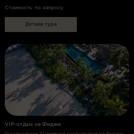
Стоимость:
по запросу
Детали тура
VIP-отдых на Фиджи
Ексклюзивное 10-дневное путешествие на Фиджи