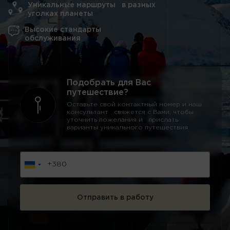
Уникальные маршруты в разных
уголках планеты
Высокие стандарты
обслуживания
Подобрать для Вас
путешествие?
Оставьте свой контактный номер и наш
консультант свяжется с Вами, чтобы
уточнить пожелания и прислать
варианты уникального путешествия