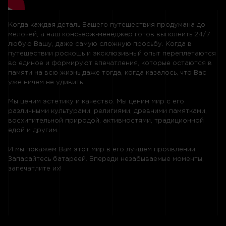
Когда каждая деталь Вашего путешествия продумана до
мелочей, а наш консьерж-менеджер готов выполнить 24/7
любую Вашу, даже самую сложную просьбу. Когда в
путешествии роскошь и эксклюзивный опыт переплетаются
во единое и формируют впечатления, которые остаются в
памяти на всю жизнь даже тогда, когда казалось, что Вас
уже ничем не удивить.
Мы ценим эстетику и качество. Мы ценим мир с его
различными культурами, религиями, древними памятками,
восхитительной природой, активностями, традиционной
едой и другим.
И мы покажем Вам этот мир в его лучшем проявлении.
Запасайтесь батареей. Впереди незабываемые моменты,
запечатлите их!