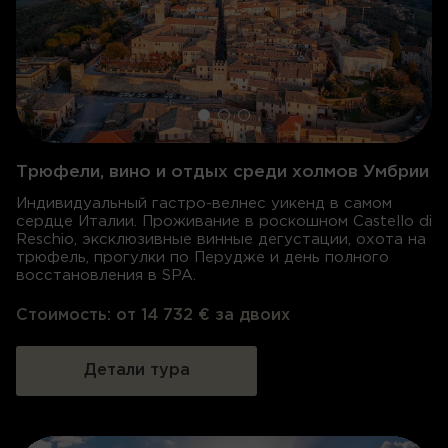
Трюфели, вино и отдых среди холмов Умбрии
Индивидуальный гастро-велнес уикенд в самом
сердце Италии. Проживание в роскошном Castello di
Reschio, эксклюзивные винные дегустации, охота на
трюфель, прогулки по Перудже и день полного
восстановления в SPA.
Стоимость:
от 14 732 € за двоих
Детали тура