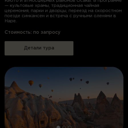
Киото и атмосферных районов Осакы. В программе
— культовые храмы, традиционная чайная
церемония, парки и дворцы, переезд на скоростном
поезде синкансен и встреча с ручными оленями в
Наре.
Стоимость:
по запросу
Детали тура