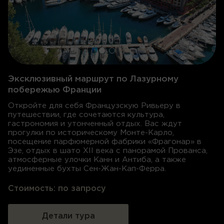
Эксклюзивный маршрут по Лазурному
побережью Франции
Откройте для себя Французскую Ривьеру в
путешествии, где сочетаются культура,
гастрономия и утонченный отдых. Вас ждут
прогулки по историческому Монте-Карло,
посещение парфюмерной фабрики «Фрагонар» в
Эзе, отдых в шато XII века с панорамой Прованса,
атмосферные улочки Канн и Антиба, а также
уединенные бухты Сен-Жан-Кап-Ферра.
Стоимость:
по запросу
Детали тура