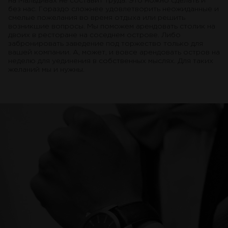
на Мальдивах не составит труда. Это можно сделать и
без нас. Гораздо сложнее удовлетворить неожиданные и
смелые пожелания во время отдыха или решить
возникшие вопросы. Мы поможем арендовать столик на
двоих в ресторане на соседнем острове. Либо
забронировать заведение под торжество только для
вашей компании. А, может, и вовсе арендовать остров на
неделю для уединения в собственных мыслях. Для таких
желаний мы и нужны.