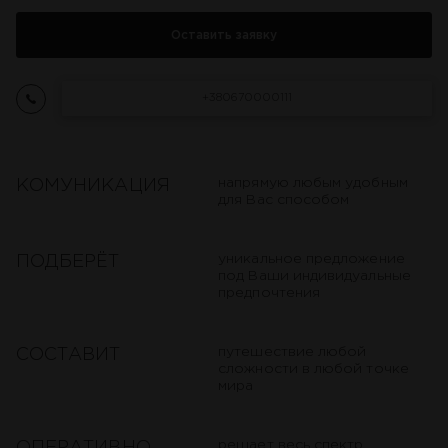
Оставить заявку
+380670000111
напрямую любым удобным
КОМУНИКАЦИЯ
для Вас способом
уникальное предложение
ПОДБЕРËТ
под Ваши индивидуальные
предпочтения
путешествие любой
СОСТАВИТ
сложности в любой точке
мира
решает весь спектр