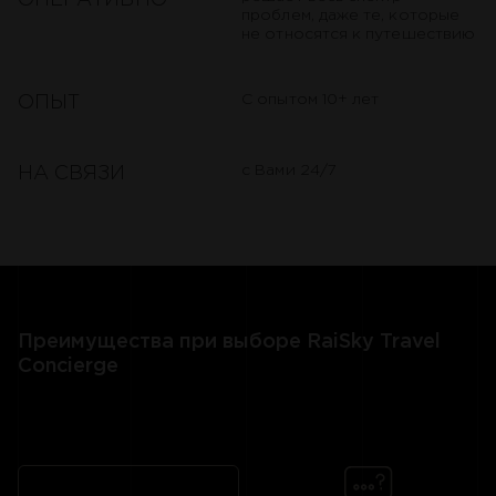
ОПЕРАТИВНО
проблем, даже те, которые
не относятся к путешествию
С опытом 10+ лет
ОПЫТ
с Вами 24/7
НА СВЯЗИ
Преимущества при выборе RaiSky Travel
Concierge