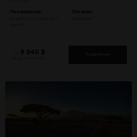
природы.
Проживание:
Питание:
за двоих человек на 7
завтраки
ночей
6 940 $
от
Подробнее
*за двух человек