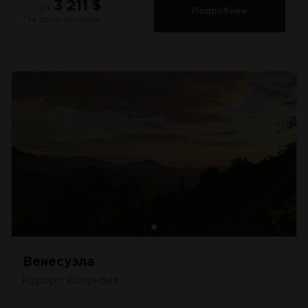
3 211 $
от
Подробнее
*за двух человек
Венесуэла
Курорт: Колумбия