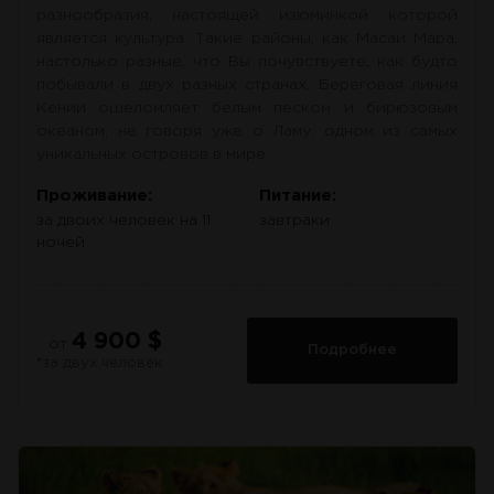
разнообразия, настоящей изюминкой которой
является культура. Такие районы, как Масаи Мара,
настолько разные, что Вы почувствуете, как будто
побывали в двух разных странах. Береговая линия
Кении ошеломляет белым песком и бирюзовым
океаном, не говоря уже о Ламу, одном из самых
уникальных островов в мире.
Проживание:
Питание:
за двоих человек на 11
завтраки
ночей
4 900 $
от
Подробнее
*за двух человек