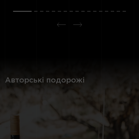
Авторські подорожі