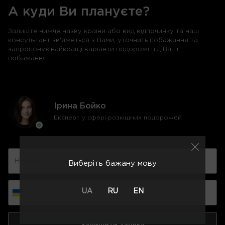
А куди Ви плануєте?
Залиште нижче назву країни або вид відпочинку та наш
консультант зв'яжеться з Вами, уточнить побажання та
запропонує найкращі варіанти подорожі під Ваші
побажання.
Ірина Бойко
Експерт у сфері розкішних подорожей
Виберіть бажану мову
UA
RU
EN