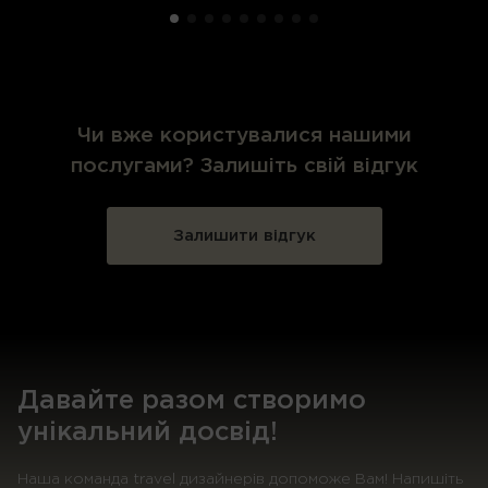
Чи вже користувалися нашими
послугами? Залишіть свій відгук
Залишити відгук
Давайте разом створимо
унікальний досвід!
Наша команда travel дизайнерів допоможе Вам! Напишіть