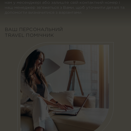
нам у месенджері або залиште свій контактний номер і
наш менеджер зв'яжеться з Вами, щоб уточнити деталі та
допомогти визначитися з варіантами.
ВАШ ПЕРСОНАЛЬНИЙ
TRAVEL ПОМІЧНИК