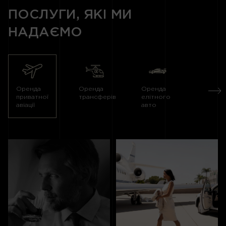
ПОСЛУГИ, ЯКІ МИ
НАДАЄМО
Оренда
Оренда
Оренда
Оренд
приватної
трансферів
елітного
яхти
авіації
авто