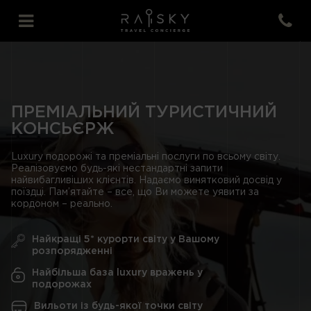
ПРЕМІАЛЬНИЙ ТУРИСТИЧНИЙ
КОНСЬЄРЖ
Luxury подорожі та преміальні послуги по всьому світу.
Реалізовуємо будь-які нестандартні запити
найвибагливіших клієнтів. Надаємо винятковий досвід у
поїздці. Пам’ятайте – все, що Ви можете уявити за
кордоном – реально.
Найкращі 5* курорти світу у Вашому
розпорядженні
Найбільша база luxury вражень у
подорожах
Вильоти із будь-якої точки світу