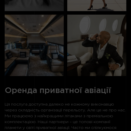
Оренда приватної авіації
Ця послуга доступна далеко не кожному виконавцю
через складність організації перельоту. Але це не про нас.
Ми працюємо з найкращими літаками з преміальною
комплектацією. Наші партнери – це топові компанії
планети у світі приватної авіації. Часто ми спілкуємося