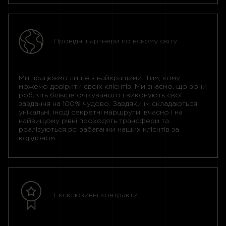
Провідні партнери по всьому світу
Ми працюємо лише з найкращими. Тим, кому
можемо довірити своїх клієнтів. Ми знаємо, що вони
роблять більше очікуваного і виконують свої
завдання на 100% чудово. Завдяки їм складаються
унікальні, іноді секретні маршрути, вчасно і на
найвищому рівні проходять трансфери та
реалізуються всі забаганки наших клієнтів за
кордоном.
Ексклюзивні контракти