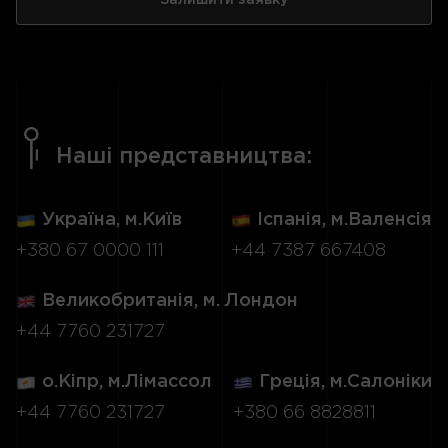
Наші представництва:
Україна, м.Київ
Іспанія, м.Валенсія
+380 67 0000 111
+44 7387 667408
Великобританія, м. Лондон
+44 7760 231727
о.Кіпр, м.Лімассол
Греція, м.Салоніки
+44 7760 231727
+380 66 8828811