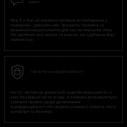
рівня
Яке б у Вас не виникло питання чи побажання у
подорожі – дзвоніть нам. Зручність, безпека та
враження наших клієнтів для нас на першому місці.
Ми зробимо все якісно та вчасно, не турбуючи Вас
зайвий раз.
Гарантія конфіденційності
Ніхто і ніколи не дізнається, куди Ви вирушаєте і з
ким, без Вашої на те згоди. У компанії дотримуються
суворих правил щодо дотримання
конфіденційності. Ми цінуємо кожного клієнта, його
комфорт та безпеку.