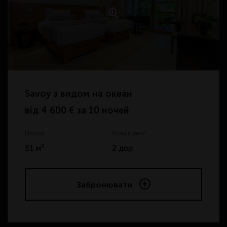
Savoy з видом на океан
від
4 600 € за 10 ночей
Площа
Розміщення
51 м²
2 дор.
Забронювати