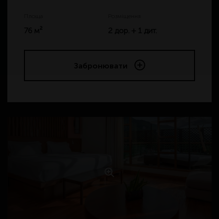
Площа
Розміщення
76 м²
2 дор. + 1 дит.
Забронювати