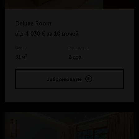
Deluxe Room
від
4 030 € за 10 ночей
Площа
Розміщення
51 м²
2 дор.
Забронювати