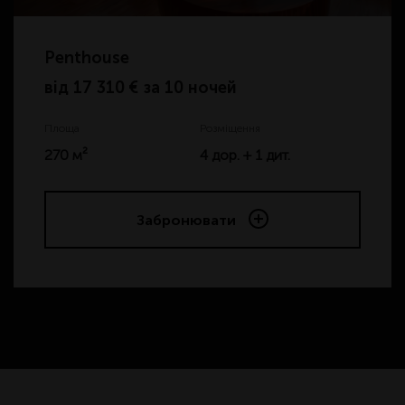
Penthouse
від
17 310 € за 10 ночей
Площа
Розміщення
270 м²
4 дор. + 1 дит.
Забронювати