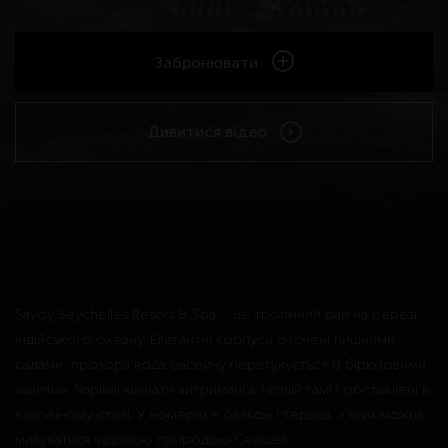
Забронювати
Дивитися відео
Savoy Seychelles Resort & Spa – це тропічний рай на березі
Індійського океану. Елегантні корпуси оточені пишними
садами, прозора вода басейну перегукується із бірюзовими
хвилями. Чарівні кімнати витримані в теплій гамі і обставлені в
класичному стилі. У номерах є балкон і тераса, з яких можна
милуватися чудовою природою Сейшел.