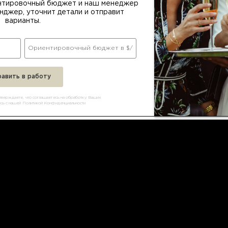
нтировочный бюджет и наш менеджер
RU
UA
EN
нджер, уточнит детали и отправит
варианты.
дтверждаете, что соглашаетесь на обработку Ваших
есь с нашей Политикой Конфиденциальности