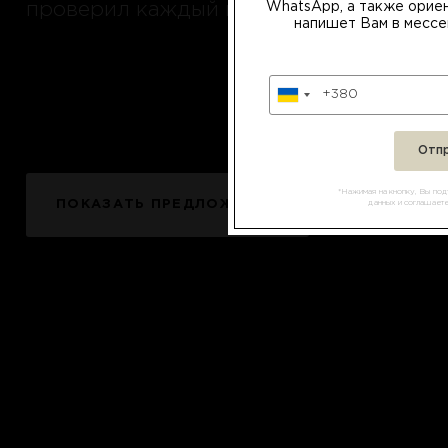
проверил каждый из них
WhatsApp, а также орие
напишет Вам в мессе
*Нажимая на кнопку, Вы по
ПОКАЗАТЬ ПРЕДЛОЖЕНИЯ
данных и соглашает