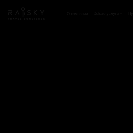
Deluxe услуги
Пу
О компании