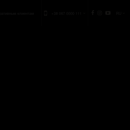
ративным клиентам
+38 067 0000 111
RU