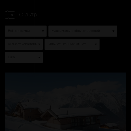
Фільтр
Всі напрямки
Максимальна кількість людей
Кількість спалень
Кількість ванних кімнат
Ціна