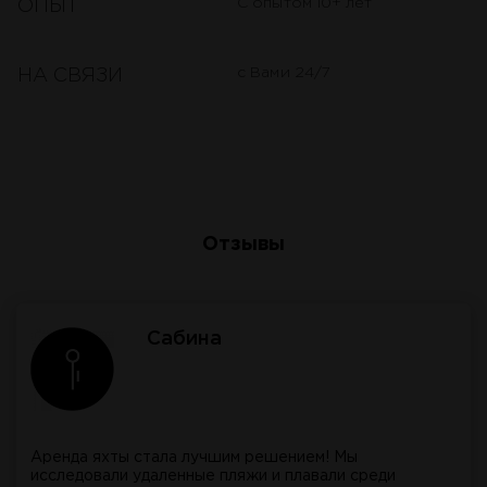
С опытом 10+ лет
ОПЫТ
с Вами 24/7
НА СВЯЗИ
Отзывы
Сабина
Аренда яхты стала лучшим решением! Мы
исследовали удаленные пляжи и плавали среди