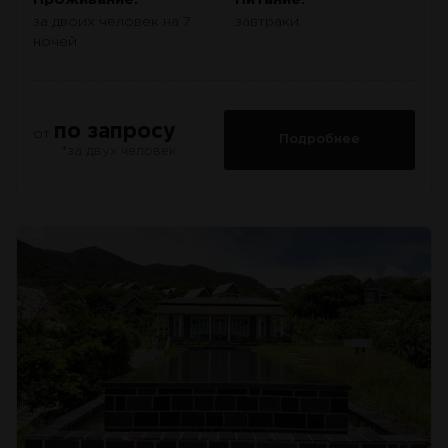
за двоих человек на 7
завтраки
ночей
по запросу
от
Подробнее
*за двух человек