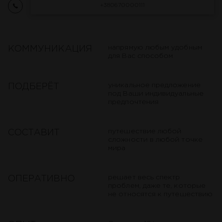
+380670000111
напрямую любым удобным
КОММУНИКАЦИЯ
для Вас способом
уникальное предложение
ПОДБЕРËТ
под Ваши индивидуальные
предпочтения
путешествие любой
СОСТАВИТ
сложности в любой точке
мира
решает весь спектр
ОПЕРАТИВНО
проблем, даже те, которые
не относятся к путешествию