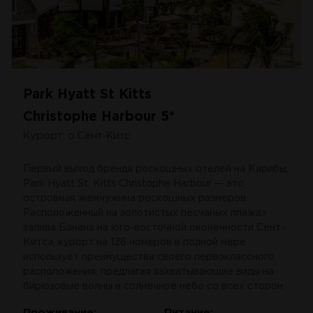
Park Hyatt St Kitts
Christophe Harbour 5*
Курорт: о.Сент-Китс
Первый выход бренда роскошных отелей на Карибы,
Park Hyatt St. Kitts Christophe Harbour — это
островная жемчужина роскошных размеров.
Расположенный на золотистых песчаных пляжах
залива Банана на юго-восточной оконечности Сент-
Китса, курорт на 126 номеров в полной мере
использует преимущества своего первоклассного
расположения, предлагая захватывающие виды на
бирюзовые волны и солнечное небо со всех сторон.
Проживание:
Питание: