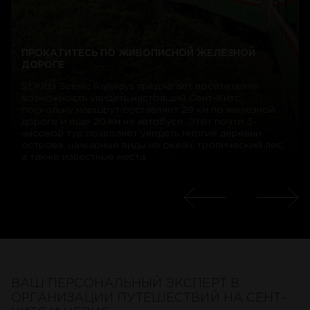
ПРОКАТИТЕСЬ ПО ЖИВОПИСНОЙ ЖЕЛЕЗНОЙ
ДОРОГЕ
St Kitts Scenic Railways предлагает посетителям
возможность увидеть настоящий Сент-Китс,
поскольку маршрут составляет 29 км по железной
дороге и еще 20 км на автобусе. Этот почти 3-
часовой тур позволяет увидеть многие деревни
острова, шикарные виды на океан, тропический лес,
а также известные места.
ВАШ ПЕРСОНАЛЬНЫЙ ЭКСПЕРТ В
ОРГАНИЗАЦИИ ПУТЕШЕСТВИЙ НА СЕНТ-