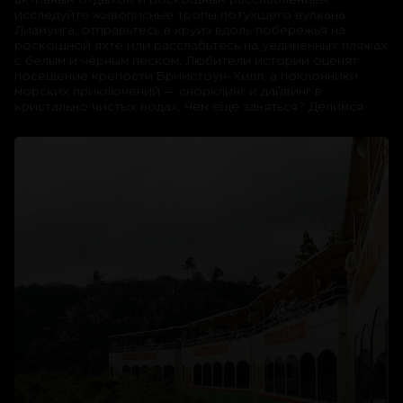
активным отдыхом и роскошным расслаблением:
исследуйте живописные тропы потухшего вулкана
Лиамуига, отправьтесь в круиз вдоль побережья на
роскошной яхте или расслабьтесь на уединенных пляжах
с белым и чёрным песком. Любители истории оценят
посещение крепости Бримстоун-Хилл, а поклонники
морских приключений — снорклинг и дайвинг в
кристально чистых водах. Чем еще заняться? Делимся.