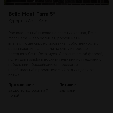
Belle Mont Farm 5*
Курорт: о.Сент-Китс
Расположенный высоко на зеленых холмах, Belle
Mont Farm — это большая, роскошная и
впечатляюще спроектированная собственность с
возвышающимися видами на сушу и море до
соседнего Сент-Эстатиуса. С органической фермой,
полем для гольфа и восхитительными коттеджами с
небольшими бассейнами, он предлагает
незабываемый и романтический отдых вдали от
пляжа.
Проживание:
Питание:
за двоих человек на 7
завтраки
ночей