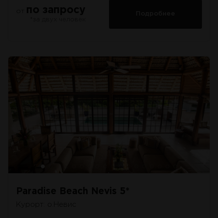
по запросу
от
Подробнее
*за двух человек
Paradise Beach Nevis 5*
Курорт: о.Невис