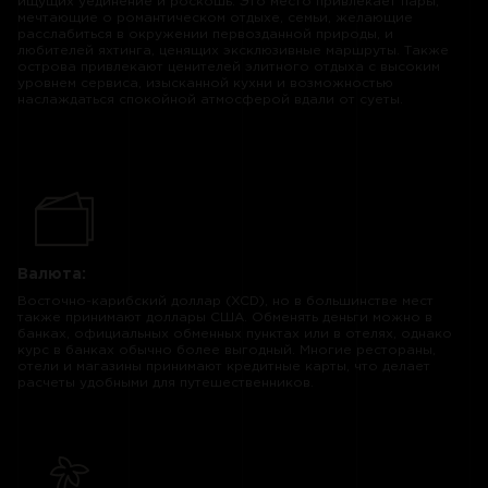
ищущих уединение и роскошь. Это место привлекает пары,
мечтающие о романтическом отдыхе, семьи, желающие
расслабиться в окружении первозданной природы, и
любителей яхтинга, ценящих эксклюзивные маршруты. Также
острова привлекают ценителей элитного отдыха с высоким
уровнем сервиса, изысканной кухни и возможностью
наслаждаться спокойной атмосферой вдали от суеты.
Валюта:
Восточно-карибский доллар (XCD), но в большинстве мест
также принимают доллары США. Обменять деньги можно в
банках, официальных обменных пунктах или в отелях, однако
курс в банках обычно более выгодный. Многие рестораны,
отели и магазины принимают кредитные карты, что делает
расчеты удобными для путешественников.