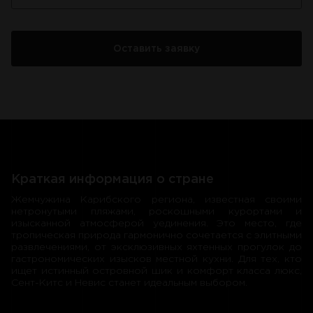
Краткая информация о стране
Жемчужина Карибского региона, известная своими
нетронутыми пляжами, роскошными курортами и
изысканной атмосферой уединения. Это место, где
тропическая природа гармонично сочетается с элитными
развлечениями, от эксклюзивных яхтенных прогулок до
гастрономических изысков местной кухни. Для тех, кто
ищет истинный островной шик и комфорт класса люкс,
Сент-Китс и Невис станет идеальным выбором.