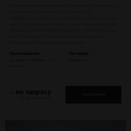
На защищенном западном побережье острова этот
компактный закрытый курорт имеет 12
первоклассных вилл, граничащих с тихой полосой
чистого песчаного пляжа. Стиль — международная
роскошь с балийским колоритом, которая лучше
всего подойдет путешественникам, ищущим
спокойного отдыха на берегу моря.
Проживание:
Питание:
за двоих человек на 7
завтраки
ночей
по запросу
от
Подробнее
*за двух человек