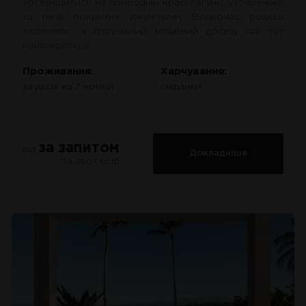
зосередитися на природній красі лагуни, узбережжя
та піків, покритих джунглями. Водночас розкіш
засліплює, а отриманий місцевий досвід сяє тут
найяскравіше.
Проживання:
Харчування:
за двох на 7 ночей
сніданки
за запитом
від
Докладніше
*за двох осіб