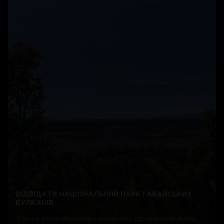
ВІДВІДАТИ НАЦІОНАЛЬНИЙ ПАРК ГАВАЙСЬКИХ
ВУЛКАНІВ
З його захоплюючою геологією, діючим вулканом,