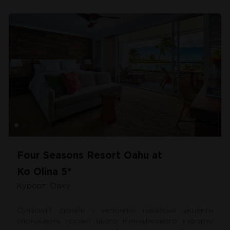
Four Seasons Resort Oahu at
Ko Olina 5*
Курорт: Оаху
Сучасний дизайн і непомітні гавайські акценти
спонукають гостей цього п’ятизіркового курорту