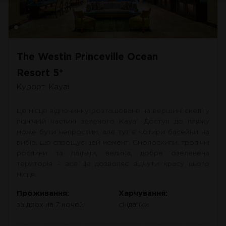
The Westin Princeville Ocean
Resort 5*
Курорт: Кауаі
Це місце відпочинку розташоване на вершині скелі у
північній частині зеленого Кауаї. Доступ до пляжу
може бути непростим, але тут є чотири басейни на
вибір, що спрощує цей момент. Смолоскипи, тропічні
рослини та пальми, велика, добре озеленена
територія – все це дозволяє відчути красу цього
місця.
Проживання:
Харчування:
за двох на 7 ночей
сніданки