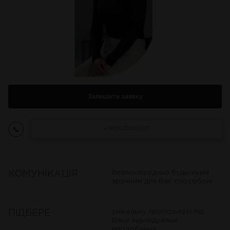
Залишити заявку
+380670000111
безпосередньо будь-яким
КОМУНІКАЦІЯ
зручним для Вас способом
унікальну пропозицію під
ПІДБЕРЕ
Ваші індивідуальні
вподобання