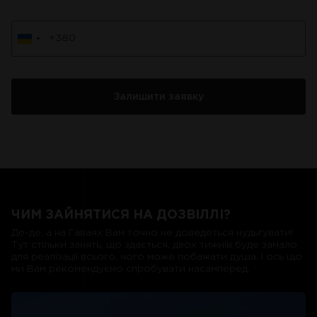
ЧИМ ЗАЙНЯТИСЯ НА ДОЗВІЛЛІ?
Де-де, а на Гаваях Вам точно не доведеться нудьгувати!
Тут стільки занять, що здається, двох тижнів буде замало
для реалізації всього, чого може побажати душа. І ось що
ми Вам рекомендуємо спробувати насамперед.