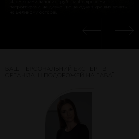
кілометрами лавових труб і навіть древніми
петрогліфами, не дивно, що це одне з кращих занять
на Великому острові.
ВАШ ПЕРСОНАЛЬНИЙ ЕКСПЕРТ В
ОРГАНІЗАЦІЇ ПОДОРОЖЕЙ НА ГАВАЇ