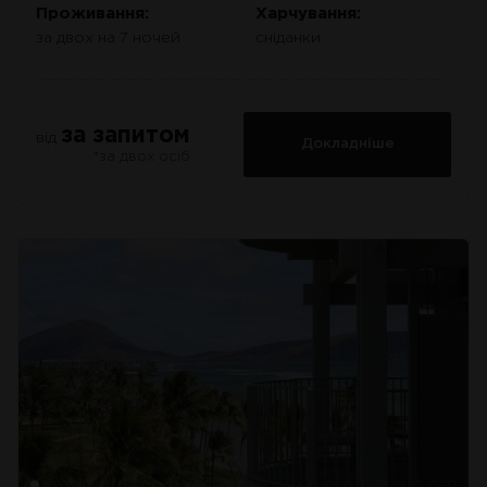
Проживання:
Харчування:
за двох на 7 ночей
сніданки
за запитом
від
Докладніше
*за двох осіб