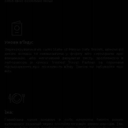
себе своє особливе місце.
Умови в'їзду:
Зареєструватися на сайті State of Hawaii Safe Travels, ввести всі
деталі поїздки та завантажити у форму або сертифікат про
вакцинацію, або негативний результат тесту, зробленого в
лабораторії зі списку Trusted Travel Partner та отримати
підтвердження про можливість в’їзду. Також не забувайте про
візу.
Їжа:
Гавайська кухня поєднує в собі елементи безлічі різних
кулінарних традицій через постійну міграцію різних народів. Так,